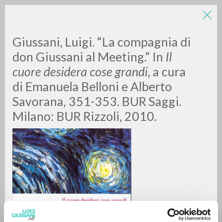
LUIGI
Giussani, Luigi. “La compagnia di
don Giussani al Meeting.” In
Il
cuore desidera cose grandi
, a cura
GIUSSANI
di Emanuela Belloni e Alberto
Savorana, 351-353. BUR Saggi.
scritti
Milano: BUR Rizzoli, 2010.