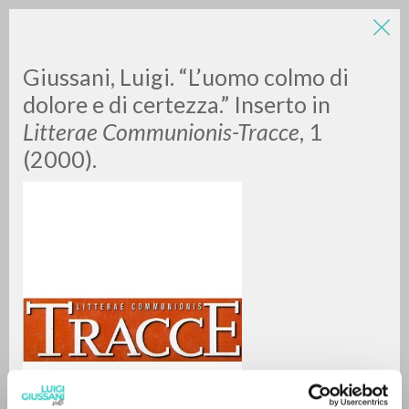
LUIGI
Giussani, Luigi. “L’uomo colmo di
dolore e di certezza.” Inserto in
Litterae Communionis-Tracce
, 1
GIUSSANI
(2000).
scritti