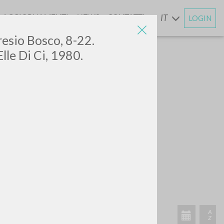
AGGIORNAMENTI
NEWS
CONTATTI
IT
LOGIN
E
eresio Bosco, 8-22.
lle Di Ci, 1980.