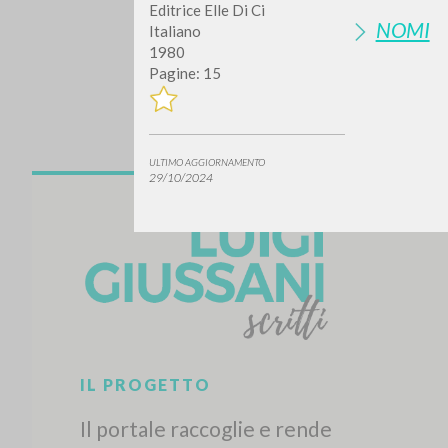
Editrice Elle Di Ci
NOMI
Italiano
1980
Pagine: 15
ULTIMO AGGIORNAMENTO
29/10/2024
Vuo
TIPOLOGIA OPERA