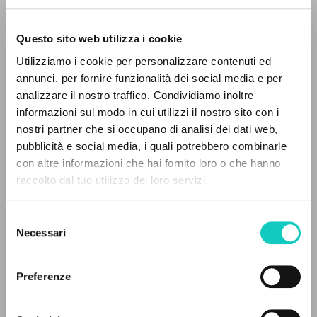
Questo sito web utilizza i cookie
Utilizziamo i cookie per personalizzare contenuti ed
annunci, per fornire funzionalità dei social media e per
analizzare il nostro traffico. Condividiamo inoltre
Giussani Luigi
Autore
informazioni sul modo in cui utilizzi il nostro sito con i
nostri partner che si occupano di analisi dei dati web,
Russo
pubblicità e social media, i quali potrebbero combinarle
Litterae Communionis-Sled
IL PROGETTO
con altre informazioni che hai fornito loro o che hanno
2000
Pagine: 5
raccolto dal tuo utilizzo dei loro servizi.
Il portale raccoglie e rende accessibili gli scritti
di Luigi Giussani: quasi 5000 voci bibliografiche,
Selezione
testi integrali in 5 lingue e percorsi tematici
Necessari
del
ULTIMO AGGIORNAMENTO
dedicati.
consenso
05/03/2020
Preferenze
NAVIGA