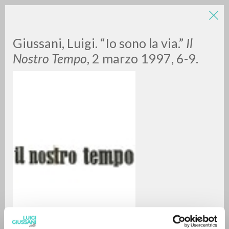
Giussani, Luigi. “Io sono la via.”
Il
Nostro Tempo
, 2 marzo 1997, 6-9.
RICERCA AVANZATA »
A
Z
0
DOCUMENTI TROVATI
RISULTATI SUCCESSIVI