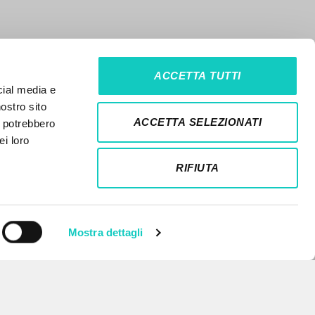
ACCETTA TUTTI
cial media e
nostro sito
ACCETTA SELEZIONATI
i potrebbero
ei loro
RIFIUTA
Mostra dettagli
NEWSLETTER
Ricevi aggiornamenti su nuove
pubblicazioni, eventi e percorsi
editoriali.