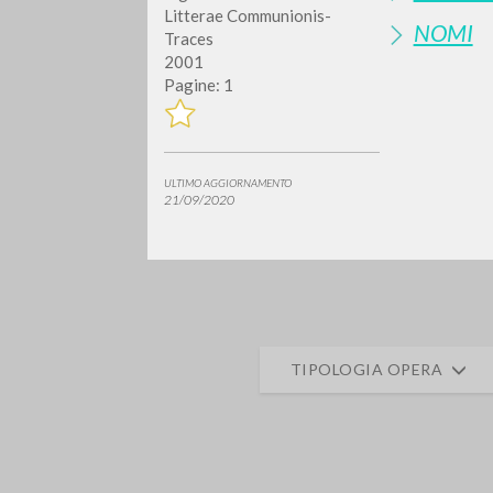
Litterae Communionis-
NOMI
Traces
2001
Pagine: 1
ULTIMO AGGIORNAMENTO
21/09/2020
Vuo
TIPOLOGIA OPERA