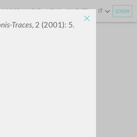
AGGIORNAMENTI
NEWS
CONTATTI
IT
LOGIN
E
nis-Traces
, 2 (2001): 5.