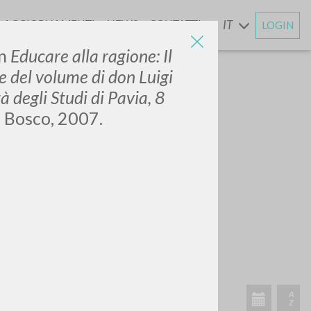
AGGIORNAMENTI
NEWS
CONTATTI
IT
LOGIN
E
In
Educare alla ragione: Il
ne del volume di don Luigi
à degli Studi di Pavia, 8
o Bosco, 2007.