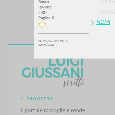
TRADUZ
Bosco
Italiano
TESTO 
2007
Pagine: 9
NOMI
ULTIMO AGGIORNAMENTO
12/03/2025
Vuo
TIPOLOGIA OPERA