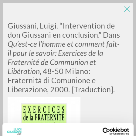
Giussani, Luigi. “Intervention de
don Giussani en conclusion.” Dans
Qu’est-ce l’homme et comment fait-
il pour le savoir: Exercices de la
A
Z
Fraternité de Communion et
Libération
, 48-50 Milano:
0
DOCUMENTI TROVATI
Fraternità di Comunione e
Liberazione, 2000. [Traduction].
RISULTATI SUCCESSIVI