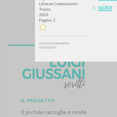
Litterae Communionis-
NOMI
Traces
2003
Pagine: 1
ULTIMO AGGIORNAMENTO
07/10/2019
Vuo
TIPOLOGIA OPERA