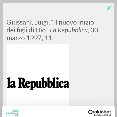
Giussani, Luigi. “Il nuovo inizio
dei figli di Dio.”
La Repubblica
, 30
marzo 1997, 11.
A
Z
0
DOCUMENTI TROVATI
RISULTATI SUCCESSIVI