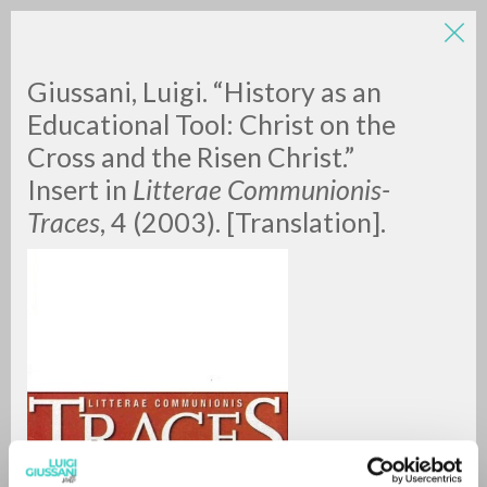
LUIGI
Giussani, Luigi. “History as an
Educational Tool: Christ on the
Cross and the Risen Christ.”
GIUSSANI
Insert in
Litterae Communionis-
Traces
, 4 (2003). [Translation].
scritti