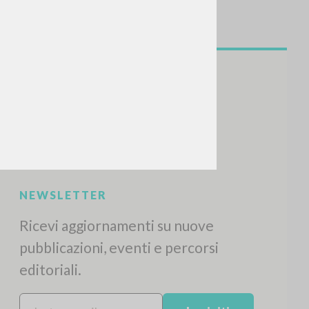
NEWSLETTER
Ricevi aggiornamenti su nuove
pubblicazioni, eventi e percorsi
editoriali.