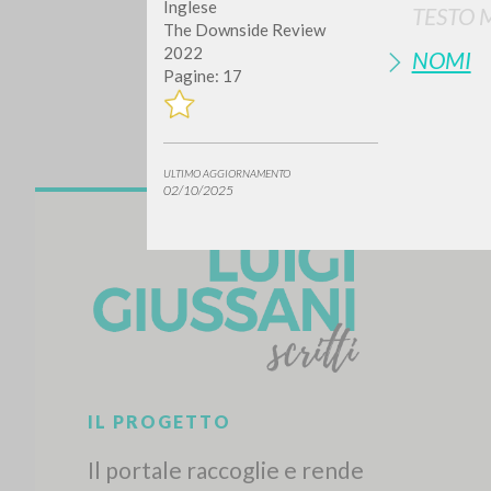
Inglese
TESTO 
The Downside Review
2022
NOMI
Pagine: 17
ULTIMO AGGIORNAMENTO
02/10/2025
Vuo
TIPOLOGIA OPERA