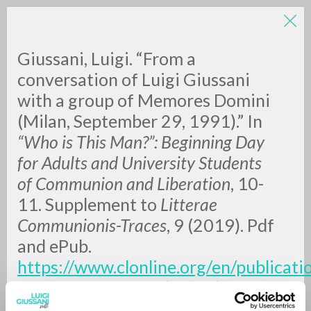
LUIGI
Giussani, Luigi. “From a
conversation of Luigi Giussani
with a group of Memores Domini
GIUSSANI
(Milan, September 29, 1991).” In
“Who is This Man?”: Beginning Day
scritti
for Adults and University Students
of Communion and Liberation
, 10-
11. Supplement to
Litterae
Communionis-Traces
, 9 (2019). Pdf
and ePub.
https://www.clonline.org/en/publicati
one/2019-10-14-who-is-this-
man
. [Translation].