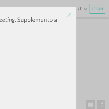
AGGIORNAMENTI
NEWS
CONTATTI
IT
LOGIN
E
eeting.
Supplemento a