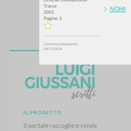
Tracce
NOMI
2002
Pagine: 1
ULTIMO AGGIORNAMENTO
04/12/2024
Vuo
TIPOLOGIA OPERA