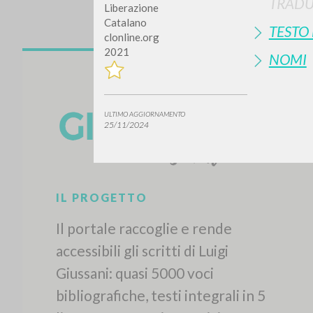
TRADU
Liberazione
Catalano
TESTO
clonline.org
2021
NOMI
ULTIMO AGGIORNAMENTO
25/11/2024
IL PROGETTO
Il portale raccoglie e rende