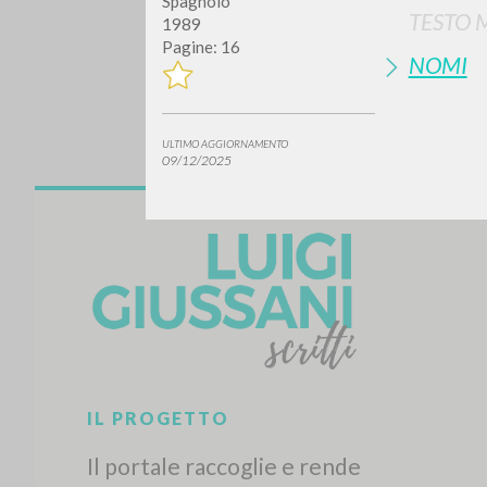
Spagnolo
TESTO 
1989
Pagine: 16
NOMI
ULTIMO AGGIORNAMENTO
09/12/2025
Vuo
TIPOLOGIA OPERA