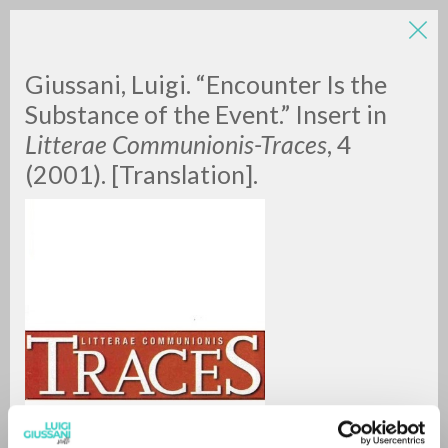
LUIGI
Giussani, Luigi. “Encounter Is the
Substance of the Event.” Insert in
Litterae Communionis-Traces
, 4
GIUSSANI
(2001). [Translation].
scritti