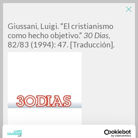
Giussani, Luigi. “El cristianismo
como hecho objetivo.”
30 Dias
,
82/83 (1994): 47. [Traducción].
A
Z
0
DOCUMENTI TROVATI
RISULTATI SUCCESSIVI