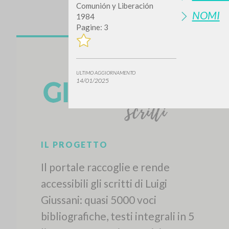
Comunión y Liberación
NOMI
1984
Pagine: 3
ULTIMO AGGIORNAMENTO
14/01/2025
IL PROGETTO
Il portale raccoglie e rende