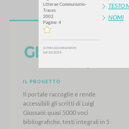
Litterae Communionis-
TESTO 
Traces
NOMI
2003
Pagine: 4
ULTIMO AGGIORNAMENTO
04/10/2019
IL PROGETTO
Il portale raccoglie e rende