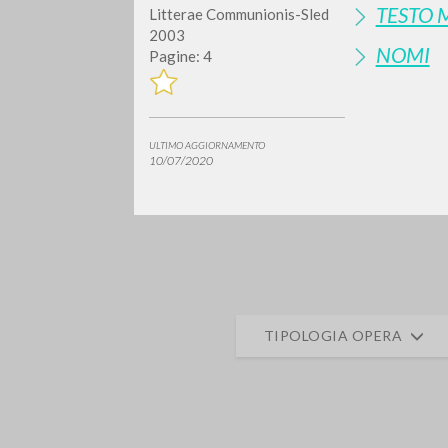
TESTO 
Litterae Communionis-Sled
2003
NOMI
Pagine: 4
ULTIMO AGGIORNAMENTO
10/07/2020
Vuo
TIPOLOGIA OPERA