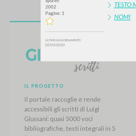
Spuren
TESTO 
2002
Pagine: 1
NOMI
ULTIMO AGGIORNAMENTO
02/03/2020
IL PROGETTO
Il portale raccoglie e rende