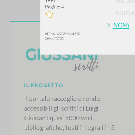
TRADUZ
1991
Pagine: 4
TESTO 
NOMI
ULTIMO AGGIORNAMENTO
26/08/2020
Vuo
TIPOLOGIA OPERA