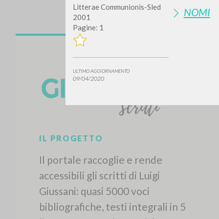
Litterae Communionis-Sled
NOMI
2001
Pagine: 1
ULTIMO AGGIORNAMENTO
09/04/2020
Vuo
TIPOLOGIA OPERA