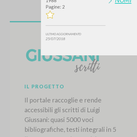
1988
Pagine: 2
ULTIMO AGGIORNAMENTO
25/07/2018
IL PROGETTO
Il portale raccoglie e rende