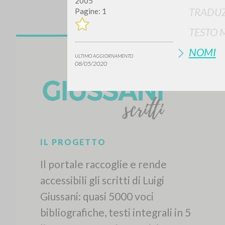
2005
TRADUZ
Pagine: 1
TESTO 
NOMI
ULTIMO AGGIORNAMENTO
08/05/2020
Vuo
TIPOLOGIA OPERA