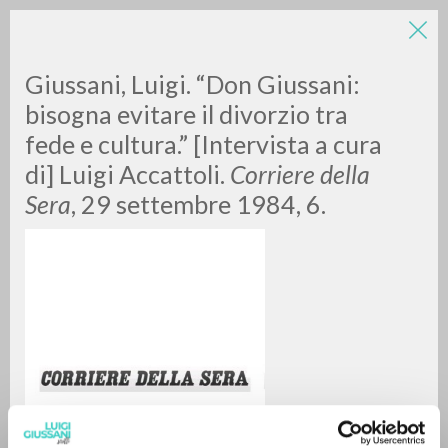
LUIGI
Giussani, Luigi. “Don Giussani:
bisogna evitare il divorzio tra
fede e cultura.” [Intervista a cura
GIUSSANI
di] Luigi Accattoli.
Corriere della
Sera
, 29 settembre 1984, 6.
scritti