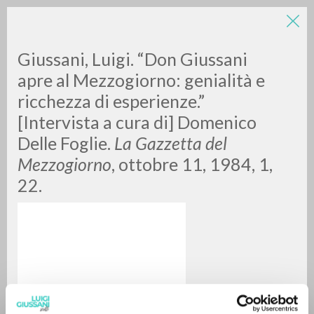
LUIGI
Giussani, Luigi. “Don Giussani
apre al Mezzogiorno: genialità e
ricchezza di esperienze.”
GIUSSANI
[Intervista a cura di] Domenico
Delle Foglie.
La Gazzetta del
scritti
Mezzogiorno
, ottobre 11, 1984, 1,
22.