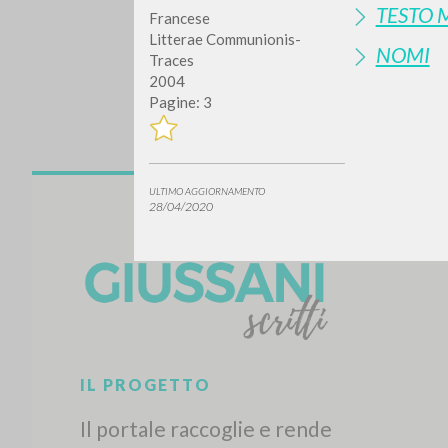
TESTO 
Francese
Litterae Communionis-
NOMI
Traces
2004
Pagine: 3
ULTIMO AGGIORNAMENTO
Vuo
28/04/2020
TIPOLOGIA OPERA