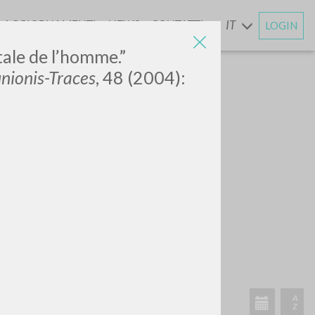
AGGIORNAMENTI
NEWS
CONTATTI
IT
LOGIN
E
tale de l’homme.”
nionis-Traces
, 48 (2004):