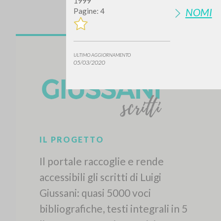
1999
NOMI
Pagine: 4
ULTIMO AGGIORNAMENTO
05/03/2020
IL PROGETTO
Il portale raccoglie e rende