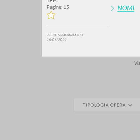
1994
NOMI
Pagine: 15
ULTIMO AGGIORNAMENTO
16/06/2021
Vuo
TIPOLOGIA OPERA