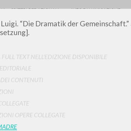
RIA
CRITERI REDAZIONALI
INFO DI NAVIGAZIONE
 Luigi. “Die Dramatik der Gemeinschaft.”
setzung].
LUIGI
L FULL TEXT NELL'EDIZIONE DISPONIBILE
 EDITORIALE
SSANI
I DEI CONTENUTI
scritti
IONI
COLLEGATE
IONI OPERE COLLEGATE
MADRE