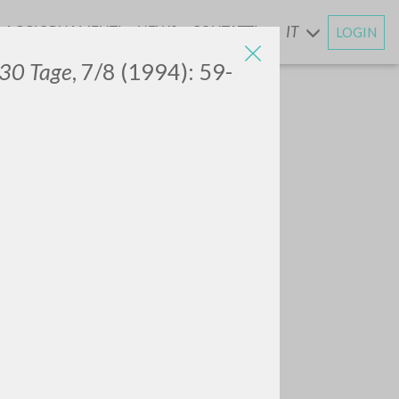
AGGIORNAMENTI
NEWS
CONTATTI
IT
LOGIN
E
30 Tage
, 7/8 (1994): 59-