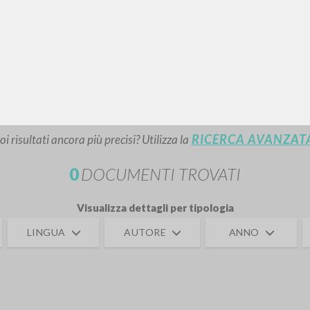
RICERCA AVANZATA
i risultati ancora più precisi? Utilizza la
0
DOCUMENTI TROVATI
Visualizza dettagli per tipologia
LINGUA
AUTORE
ANNO