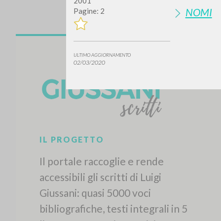
2001
NOMI
Pagine: 2
ULTIMO AGGIORNAMENTO
02/03/2020
Vuo
TIPOLOGIA OPERA