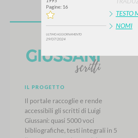
TRADUZ
1995
Pagine: 16
TESTO 
NOMI
ULTIMO AGGIORNAMENTO
29/07/2024
IL PROGETTO
Il portale raccoglie e rende