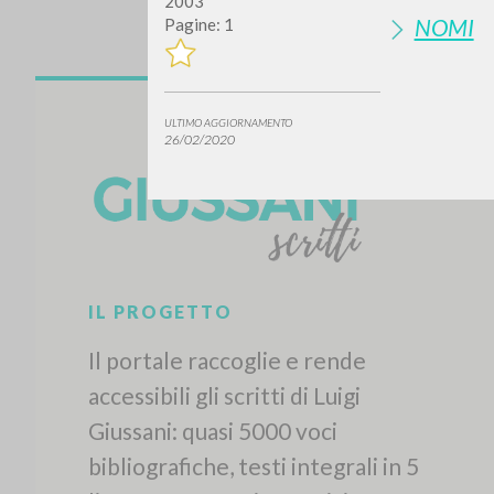
2003
NOMI
Pagine: 1
ULTIMO AGGIORNAMENTO
26/02/2020
Vuo
TIPOLOGIA OPERA