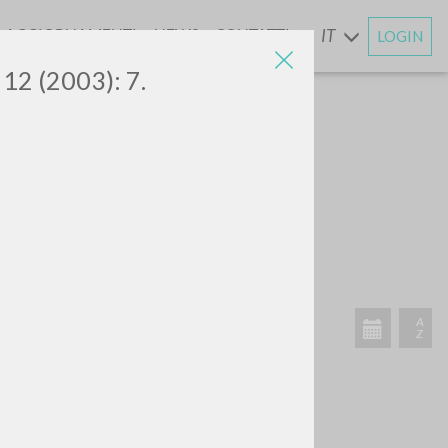
AGGIORNAMENTI
NEWS
CONTATTI
IT
LOGIN
E
, 12 (2003): 7.