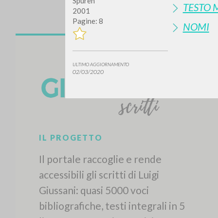
Spuren
TESTO 
2001
Pagine: 8
NOMI
ULTIMO AGGIORNAMENTO
02/03/2020
IL PROGETTO
Il portale raccoglie e rende