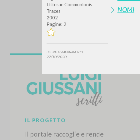
Litterae Communionis-
NOMI
Traces
2002
Pagine: 2
ULTIMO AGGIORNAMENTO
27/10/2020
Vuo
TIPOLOGIA OPERA