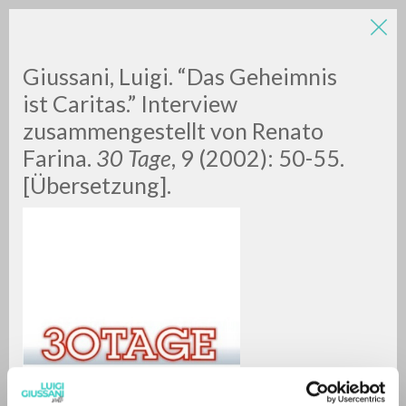
LUIGI
Giussani, Luigi. “Das Geheimnis
ist Caritas.” Interview
zusammengestellt von Renato
GIUSSANI
Farina.
30 Tage
, 9 (2002): 50-55.
[Übersetzung].
scritti