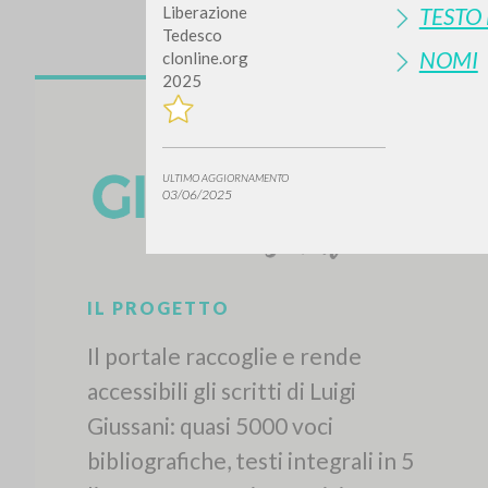
TESTO
Liberazione
Tedesco
NOMI
clonline.org
2025
ULTIMO AGGIORNAMENTO
03/06/2025
IL PROGETTO
Il portale raccoglie e rende