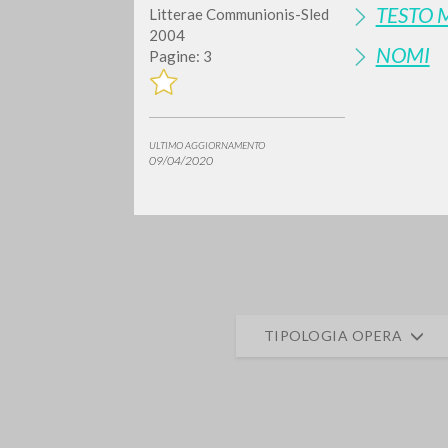
TESTO 
Litterae Communionis-Sled
2004
NOMI
Pagine: 3
ULTIMO AGGIORNAMENTO
09/04/2020
Vuo
TIPOLOGIA OPERA