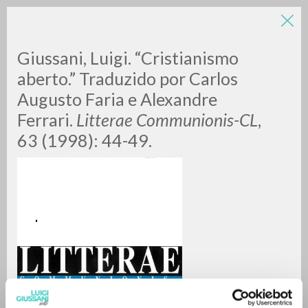
LUIGI
Giussani, Luigi. “Cristianismo
aberto.” Traduzido por Carlos
Augusto Faria e Alexandre
GIUSSANI
Ferrari.
Litterae Communionis-CL
,
63 (1998): 44-49.
scritti