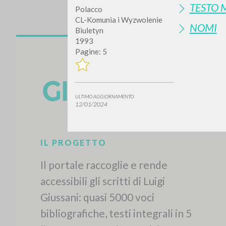
TESTO 
Polacco
CL-Komunia i Wyzwolenie
NOMI
Biuletyn
1993
Pagine: 5
ULTIMO AGGIORNAMENTO
Vuo
12/01/2024
TIPOLOGIA OPERA