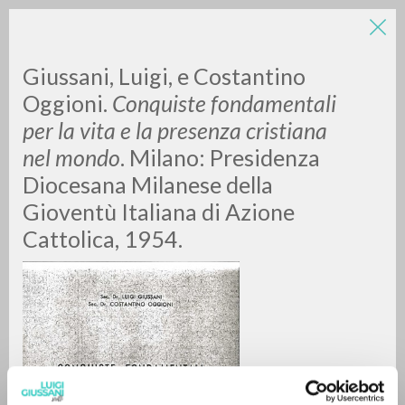
LUIGI
Giussani, Luigi, e Costantino
Oggioni.
Conquiste fondamentali
per la vita e la presenza cristiana
GIUSSANI
nel mondo
. Milano: Presidenza
Diocesana Milanese della
scritti
Gioventù Italiana di Azione
Cattolica, 1954.