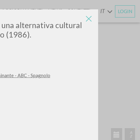
AGGIORNAMENTI
NEWS
CONTATTI
IT
LOGIN
E
 una alternativa cultural
o (1986).
minante - ABC - Spagnolo