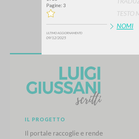
TRADUZ
Pagine: 3
TESTO 
NOMI
ULTIMO AGGIORNAMENTO
09/12/2025
Vuo
TIPOLOGIA OPERA