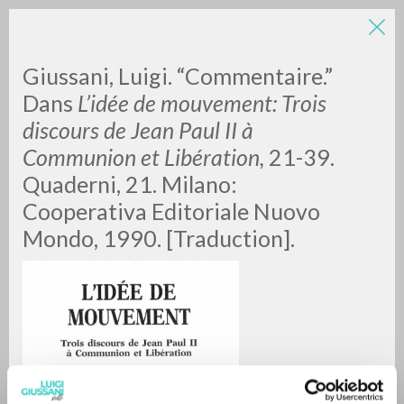
Giussani, Luigi. “Commentaire.”
Dans
L’idée de mouvement: Trois
discours de Jean Paul II à
Communion et Libération,
21-39.
A
Z
Quaderni, 21. Milano:
Cooperativa Editoriale Nuovo
0
DOCUMENTI TROVATI
Mondo, 1990. [Traduction].
RISULTATI SUCCESSIVI