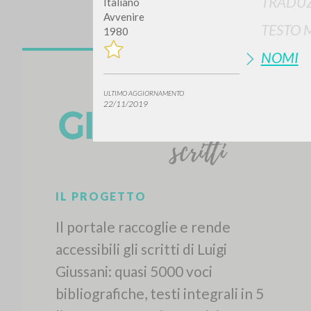
TRADUZ
Italiano
Avvenire
TESTO 
1980
NOMI
ULTIMO AGGIORNAMENTO
22/11/2019
Vuo
TIPOLOGIA OPERA