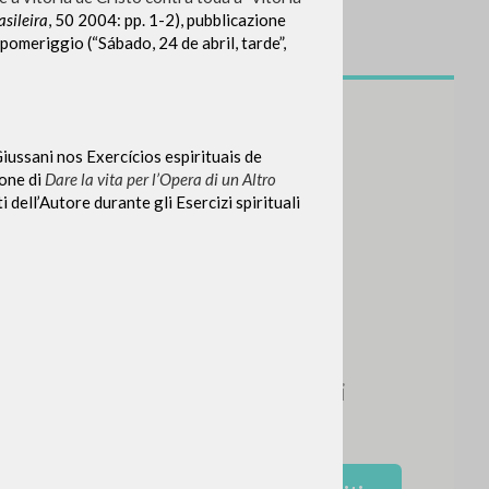
sileira
, 50 2004: pp. 1-2), pubblicazione
pomeriggio (“Sábado, 24 de abril, tarde”,
iussani nos Exercícios espirituais de
ione di
Dare la vita per l’Opera di un Altro
i dell’Autore durante gli Esercizi spirituali
NEWSLETTER
Ricevi aggiornamenti su nuove