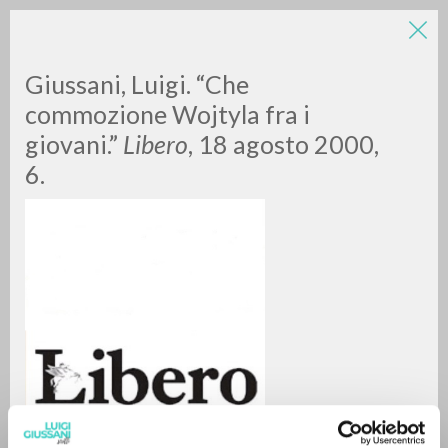
LUIGI
Giussani, Luigi. “Che
commozione Wojtyla fra i
giovani.”
Libero
, 18 agosto 2000,
GIUSSANI
6.
scritti