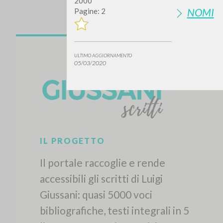
2000
NOMI
Pagine: 2
ULTIMO AGGIORNAMENTO
05/03/2020
IL PROGETTO
Il portale raccoglie e rende