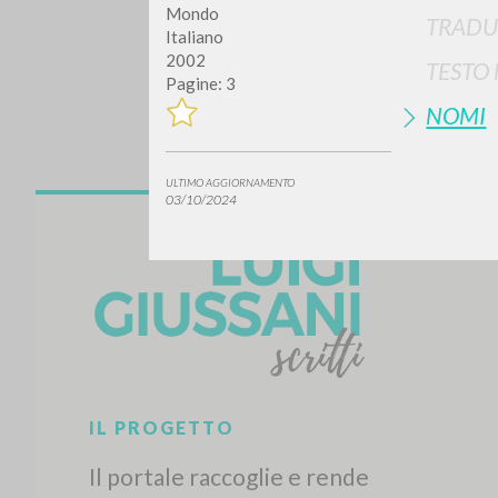
Mondo
TRADU
Italiano
2002
TESTO
Pagine: 3
NOMI
ULTIMO AGGIORNAMENTO
03/10/2024
Vuo
TIPOLOGIA OPERA